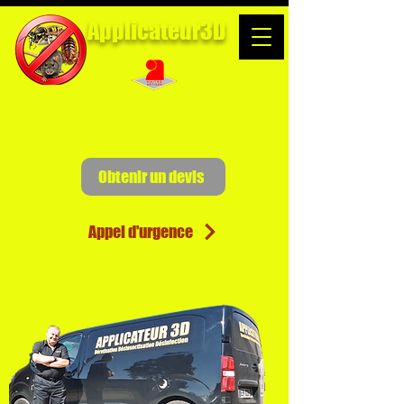
Applicateur3D
Spécialistes de la
lutte antiparasitaire
Obtenir un devis
Appel d'urgence